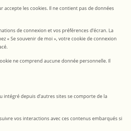
r accepte les cookies. Il ne contient pas de données
ations de connexion et vos préférences d’écran. La
chez « Se souvenir de moi », votre cookie de connexion
acé.
 cookie ne comprend aucune donnée personnelle. Il
nu intégré depuis d’autres sites se comporte de la
, suivre vos interactions avec ces contenus embarqués si