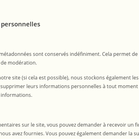
s personnelles
s métadonnées sont conservés indéfiniment. Cela permet d
e de modération.
ur notre site (si cela est possible), nous stockons également 
 ou supprimer leurs informations personnelles à tout moment (
 informations.
entaires sur le site, vous pouvez demander à recevoir un f
us nous avez fournies. Vous pouvez également demander la 