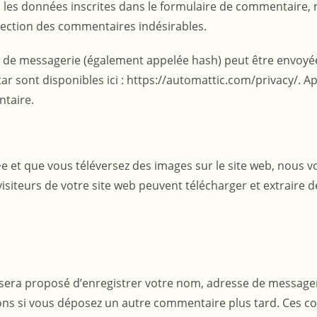
es données inscrites dans le formulaire de commentaire, mai
étection des commentaires indésirables.
de messagerie (également appelée hash) peut être envoyée au
atar sont disponibles ici : https://automattic.com/privacy/.
ntaire.
ré·e et que vous téléversez des images sur le site web, nous 
iteurs de votre site web peuvent télécharger et extraire d
 sera proposé d’enregistrer votre nom, adresse de message
tions si vous déposez un autre commentaire plus tard. Ces co