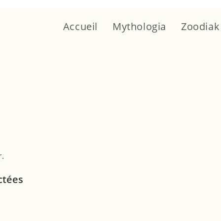
Accueil
Mythologia
Zoodiak
r.
ctées