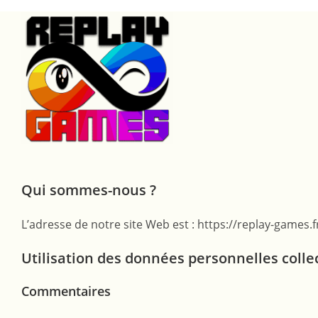
Skip
to
content
Qui sommes-nous ?
L’adresse de notre site Web est : https://replay-games.f
Utilisation des données personnelles colle
Commentaires